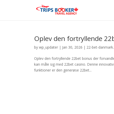
Oplev den fortryllende 22
by
wp_updater
|
Jan 30, 2026
|
22-bet-danmark
Oplev den fortryllende 22bet bonus der forvandle
kan måle sig med 22bet casino. Denne innovative
funktioner er den generøse 22bet...