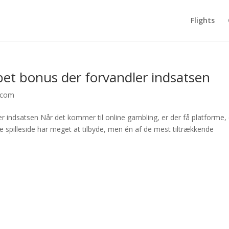
Flights
bet bonus der forvandler indsatsen
.com
r indsatsen Når det kommer til online gambling, er der få platforme,
 spilleside har meget at tilbyde, men én af de mest tiltrækkende