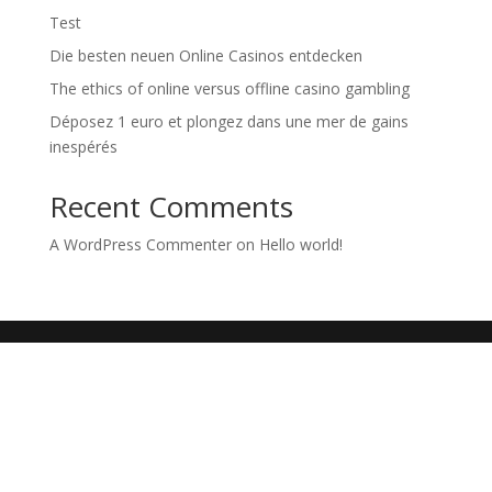
Test
Die besten neuen Online Casinos entdecken
The ethics of online versus offline casino gambling
Déposez 1 euro et plongez dans une mer de gains
inespérés
Recent Comments
A WordPress Commenter
on
Hello world!