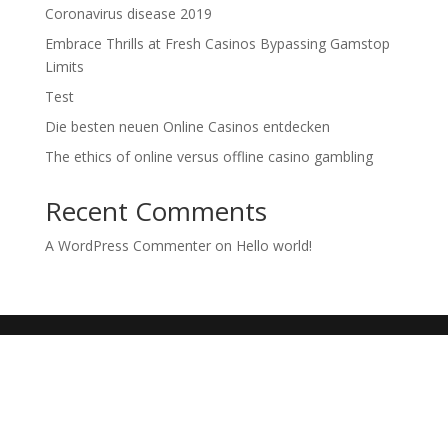
Coronavirus disease 2019
Embrace Thrills at Fresh Casinos Bypassing Gamstop
Limits
Test
Die besten neuen Online Casinos entdecken
The ethics of online versus offline casino gambling
Recent Comments
A WordPress Commenter
on
Hello world!