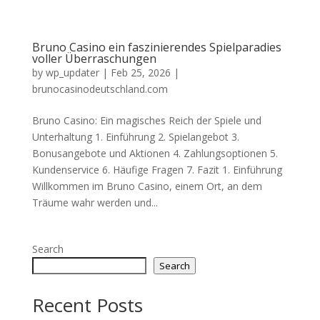
Bruno Casino ein faszinierendes Spielparadies
voller Überraschungen
by
wp_updater
|
Feb 25, 2026
|
brunocasinodeutschland.com
Bruno Casino: Ein magisches Reich der Spiele und
Unterhaltung 1. Einführung 2. Spielangebot 3.
Bonusangebote und Aktionen 4. Zahlungsoptionen 5.
Kundenservice 6. Häufige Fragen 7. Fazit 1. Einführung
Willkommen im Bruno Casino, einem Ort, an dem
Träume wahr werden und...
Search
Search
Recent Posts