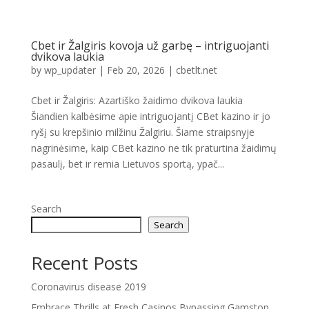
Cbet ir Žalgiris kovoja už garbę – intriguojanti
dvikova laukia
by
wp_updater
|
Feb 20, 2026
|
cbetlt.net
Cbet ir Žalgiris: Azartiško žaidimo dvikova laukia
Šiandien kalbėsime apie intriguojantį CBet kazino ir jo
ryšį su krepšinio milžinu Žalgiriu. Šiame straipsnyje
nagrinėsime, kaip CBet kazino ne tik praturtina žaidimų
pasaulį, bet ir remia Lietuvos sportą, ypač...
Search
Search
Recent Posts
Coronavirus disease 2019
Embrace Thrills at Fresh Casinos Bypassing Gamstop