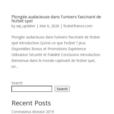
Plongée audacieuse dans l’univers fascinant de
fezbet spel
by
wp_updater
|
Mar 6, 2026
|
fezbetfrance.com
Plongée audacieuse dans l’univers fascinant de fezbet
spel Introduction Qu’est-ce que Fezbet ? Jeux
Disponibles Bonus et Promotions Expérience
Utilisateur Sécurité et Fiabilité Conclusion Introduction
Bienvenue dans le monde captivant de fezbet spel,
un...
Search
Search
Recent Posts
Coronavirus disease 2019