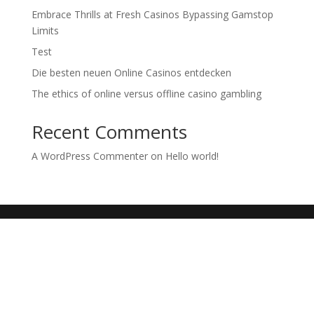
Embrace Thrills at Fresh Casinos Bypassing Gamstop
Limits
Test
Die besten neuen Online Casinos entdecken
The ethics of online versus offline casino gambling
Recent Comments
A WordPress Commenter
on
Hello world!