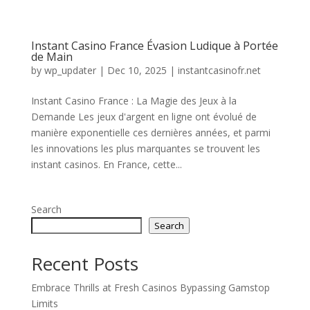
Instant Casino France Évasion Ludique à Portée
de Main
by
wp_updater
|
Dec 10, 2025
|
instantcasinofr.net
Instant Casino France : La Magie des Jeux à la
Demande Les jeux d'argent en ligne ont évolué de
manière exponentielle ces dernières années, et parmi
les innovations les plus marquantes se trouvent les
instant casinos. En France, cette...
Search
Search
Recent Posts
Embrace Thrills at Fresh Casinos Bypassing Gamstop
Limits