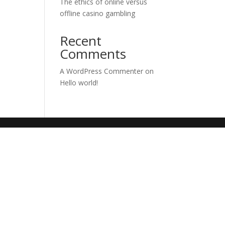
The ethics of online versus
offline casino gambling
Recent
Comments
A WordPress Commenter
on
Hello world!