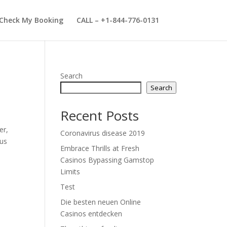
Check My Booking
CALL – +1-844-776-0131
Search
Search
Recent Posts
er,
Coronavirus disease 2019
ous
Embrace Thrills at Fresh
Casinos Bypassing Gamstop
Limits
Test
Die besten neuen Online
Casinos entdecken