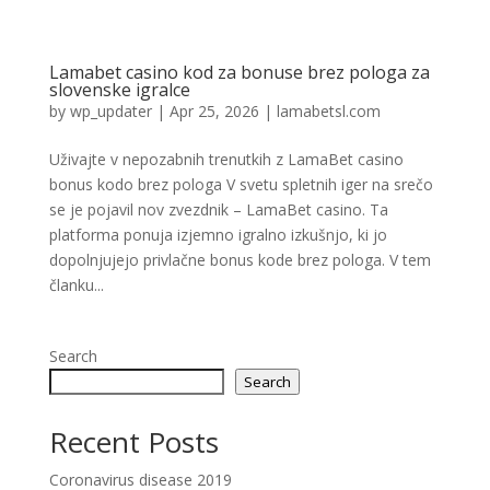
Lamabet casino kod za bonuse brez pologa za
slovenske igralce
by
wp_updater
|
Apr 25, 2026
|
lamabetsl.com
Uživajte v nepozabnih trenutkih z LamaBet casino
bonus kodo brez pologa V svetu spletnih iger na srečo
se je pojavil nov zvezdnik – LamaBet casino. Ta
platforma ponuja izjemno igralno izkušnjo, ki jo
dopolnjujejo privlačne bonus kode brez pologa. V tem
članku...
Search
Search
Recent Posts
Coronavirus disease 2019