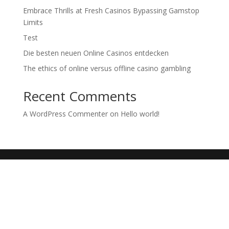
Embrace Thrills at Fresh Casinos Bypassing Gamstop
Limits
Test
Die besten neuen Online Casinos entdecken
The ethics of online versus offline casino gambling
Recent Comments
A WordPress Commenter
on
Hello world!