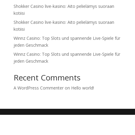
Shokker Casino live-kasino: Aito pelielämys suoraan
kotiisi
Shokker Casino live-kasino: Aito pelielämys suoraan
kotiisi
Winnz Casino: Top Slots und spannende Live-Spiele für
jeden Geschmack
Winnz Casino: Top Slots und spannende Live-Spiele für
jeden Geschmack
Recent Comments
A WordPress Commenter
on
Hello world!