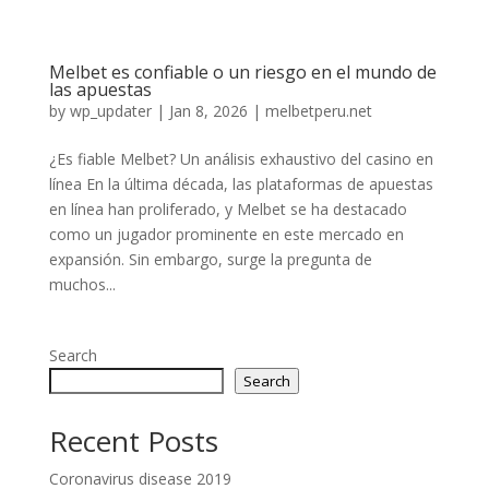
Melbet es confiable o un riesgo en el mundo de
las apuestas
by
wp_updater
|
Jan 8, 2026
|
melbetperu.net
¿Es fiable Melbet? Un análisis exhaustivo del casino en
línea En la última década, las plataformas de apuestas
en línea han proliferado, y Melbet se ha destacado
como un jugador prominente en este mercado en
expansión. Sin embargo, surge la pregunta de
muchos...
Search
Search
Recent Posts
Coronavirus disease 2019