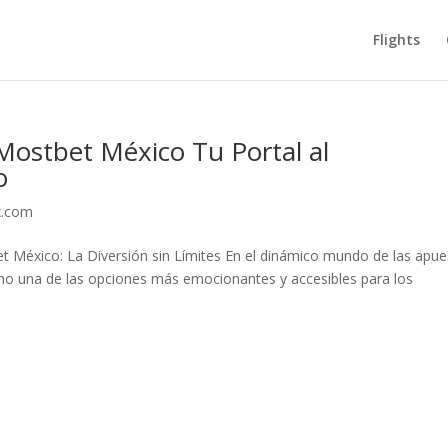
Flights
Mostbet México Tu Portal al
o
x.com
 México: La Diversión sin Límites En el dinámico mundo de las apue
mo una de las opciones más emocionantes y accesibles para los