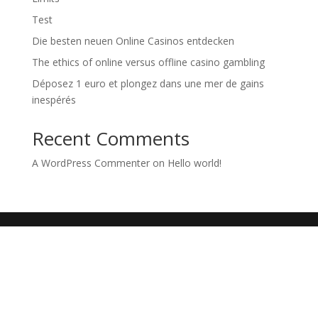
Test
Die besten neuen Online Casinos entdecken
The ethics of online versus offline casino gambling
Déposez 1 euro et plongez dans une mer de gains
inespérés
Recent Comments
A WordPress Commenter
on
Hello world!