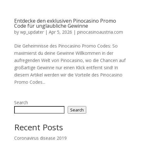
Entdecke den exklusiven Pinocasino Promo
Code für unglaubliche Gewinne
by
wp_updater
|
Apr 5, 2026
|
pinocasinoaustria.com
Die Geheimnisse des Pinocasino Promo Codes: So
maximierst du deine Gewinne Willkommen in der
aufregenden Welt von Pinocasino, wo die Chancen auf
großartige Gewinne nur einen Klick entfernt sind! In
diesem Artikel werden wir die Vorteile des Pinocasino
Promo Codes...
Search
Search
Recent Posts
Coronavirus disease 2019