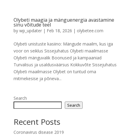
Olybeti maagia ja mänguenergia avastamine
sinu võitude teel
by
wp_updater
|
Feb 18, 2026
|
olybetee.com
Olybeti unistuste kasiino: Mängude maailm, kus iga
voor on seiklus Sissejuhatus Olybeti maailmasse
Olybeti mänguvalik Boonused ja kampaaniad
Turvalisus ja usaldusväärsus Kokkuvõte Sissejuhatus
Olybeti maailmasse Olybet on tuntud oma
mitmekesise ja põneva...
Search
Search
Recent Posts
Coronavirus disease 2019