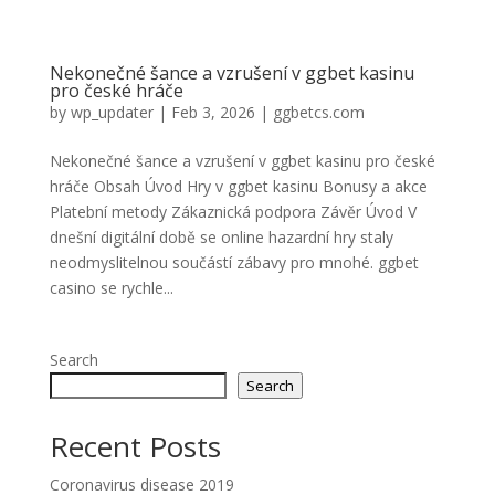
Nekonečné šance a vzrušení v ggbet kasinu
pro české hráče
by
wp_updater
|
Feb 3, 2026
|
ggbetcs.com
Nekonečné šance a vzrušení v ggbet kasinu pro české
hráče Obsah Úvod Hry v ggbet kasinu Bonusy a akce
Platební metody Zákaznická podpora Závěr Úvod V
dnešní digitální době se online hazardní hry staly
neodmyslitelnou součástí zábavy pro mnohé. ggbet
casino se rychle...
Search
Search
Recent Posts
Coronavirus disease 2019