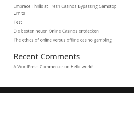
Embrace Thrills at Fresh Casinos Bypassing Gamstop
Limits
Test
Die besten neuen Online Casinos entdecken
The ethics of online versus offline casino gambling
Recent Comments
A WordPress Commenter
on
Hello world!