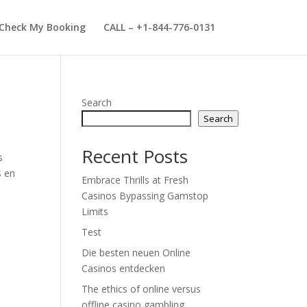
Check My Booking
CALL – +1-844-776-0131
Search
Search
Recent Posts
s
s en
Embrace Thrills at Fresh
Casinos Bypassing Gamstop
Limits
Test
Die besten neuen Online
Casinos entdecken
The ethics of online versus
offline casino gambling