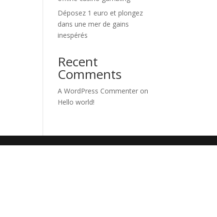
Déposez 1 euro et plongez
dans une mer de gains
inespérés
Recent
Comments
A WordPress Commenter
on
Hello world!