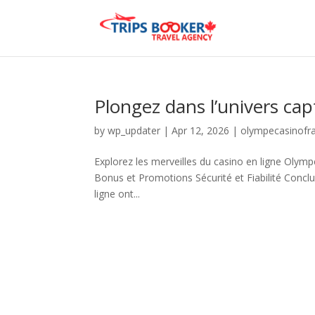
Plongez dans l’univers ca
by
wp_updater
|
Apr 12, 2026
|
olympecasinofr
Explorez les merveilles du casino en ligne Olym
Bonus et Promotions Sécurité et Fiabilité Concl
ligne ont...