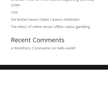
Limits
Test
Die besten neuen Online Casinos entdecken
The ethics of online versus offline casino gambling
Recent Comments
A WordPress Commenter
on
Hello world!