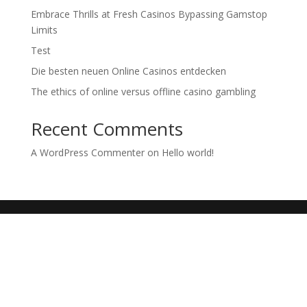
Embrace Thrills at Fresh Casinos Bypassing Gamstop
Limits
Test
Die besten neuen Online Casinos entdecken
The ethics of online versus offline casino gambling
Recent Comments
A WordPress Commenter
on
Hello world!