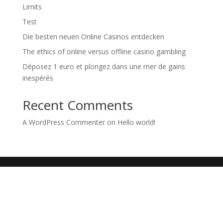
Limits
Test
Die besten neuen Online Casinos entdecken
The ethics of online versus offline casino gambling
Déposez 1 euro et plongez dans une mer de gains
inespérés
Recent Comments
A WordPress Commenter
on
Hello world!