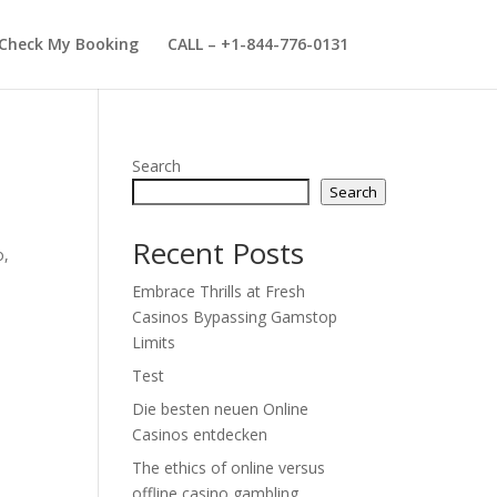
Check My Booking
CALL – +1-844-776-0131
Search
Search
Recent Posts
o,
Embrace Thrills at Fresh
Casinos Bypassing Gamstop
Limits
Test
Die besten neuen Online
Casinos entdecken
The ethics of online versus
offline casino gambling