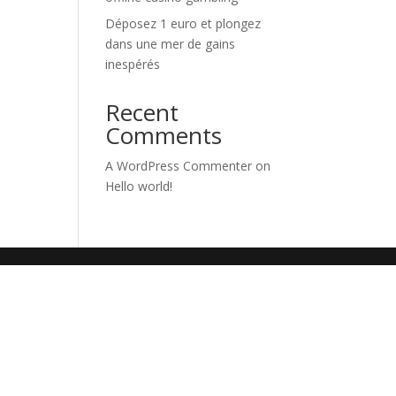
Déposez 1 euro et plongez
dans une mer de gains
inespérés
Recent
Comments
A WordPress Commenter
on
Hello world!