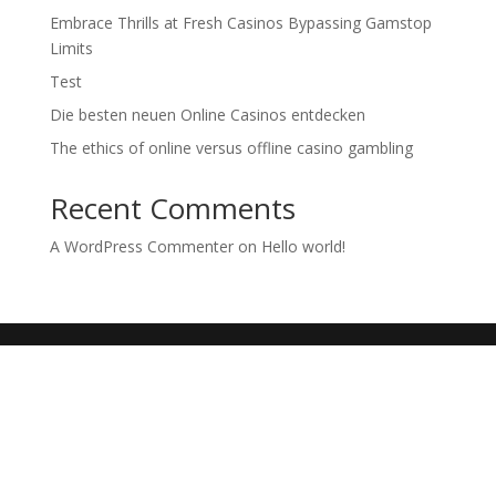
Embrace Thrills at Fresh Casinos Bypassing Gamstop
Limits
Test
Die besten neuen Online Casinos entdecken
The ethics of online versus offline casino gambling
Recent Comments
A WordPress Commenter
on
Hello world!