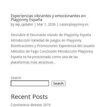
Experiencias vibrantes y emocionantes en
Playjonny España
by
wp_updater
|
Mar 1, 2026
|
casinoplayjonny.es
Descubre el fascinante mundo de Playjonny España
Introducción Variedad de Juegos en Playjonny
Bonificaciones y Promociones Experiencia del Usuario
Métodos de Pago Conclusión Introducción Playjonny
España se ha posicionado como una de las
plataformas más atractivas...
Search
Search
Recent Posts
Coronavirus disease 2019