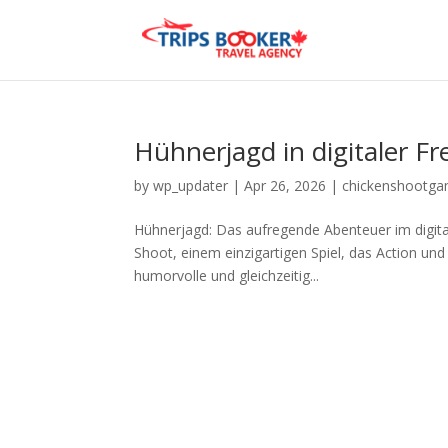
Hühnerjagd in digitaler Fr
by
wp_updater
|
Apr 26, 2026
|
chickenshootga
Hühnerjagd: Das aufregende Abenteuer im digit
Shoot, einem einzigartigen Spiel, das Action und
humorvolle und gleichzeitig...