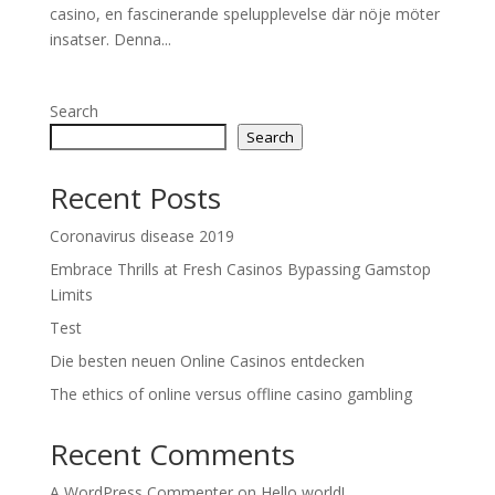
casino, en fascinerande spelupplevelse där nöje möter
insatser. Denna...
Search
Search
Recent Posts
Coronavirus disease 2019
Embrace Thrills at Fresh Casinos Bypassing Gamstop
Limits
Test
Die besten neuen Online Casinos entdecken
The ethics of online versus offline casino gambling
Recent Comments
A WordPress Commenter
on
Hello world!