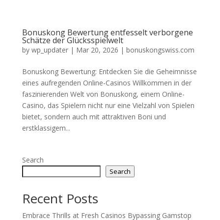
Bonuskong Bewertung entfesselt verborgene
Schätze der Glücksspielwelt
by
wp_updater
|
Mar 20, 2026
|
bonuskongswiss.com
Bonuskong Bewertung: Entdecken Sie die Geheimnisse
eines aufregenden Online-Casinos Willkommen in der
faszinierenden Welt von Bonuskong, einem Online-
Casino, das Spielern nicht nur eine Vielzahl von Spielen
bietet, sondern auch mit attraktiven Boni und
erstklassigem...
Search
Search
Recent Posts
Embrace Thrills at Fresh Casinos Bypassing Gamstop