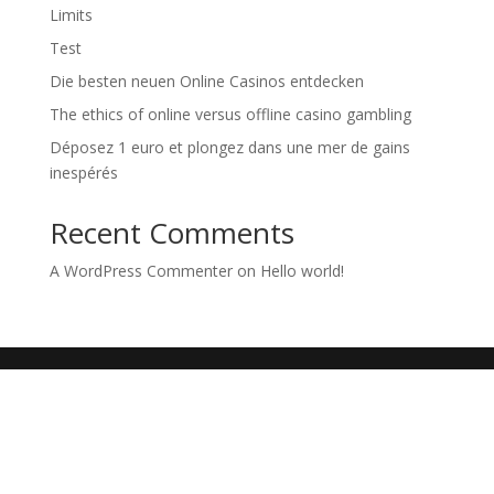
Limits
Test
Die besten neuen Online Casinos entdecken
The ethics of online versus offline casino gambling
Déposez 1 euro et plongez dans une mer de gains
inespérés
Recent Comments
A WordPress Commenter
on
Hello world!