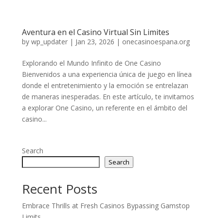
Aventura en el Casino Virtual Sin Limites
by
wp_updater
|
Jan 23, 2026
|
onecasinoespana.org
Explorando el Mundo Infinito de One Casino
Bienvenidos a una experiencia única de juego en línea
donde el entretenimiento y la emoción se entrelazan
de maneras inesperadas. En este artículo, te invitamos
a explorar One Casino, un referente en el ámbito del
casino...
Search
Search
Recent Posts
Embrace Thrills at Fresh Casinos Bypassing Gamstop
Limits