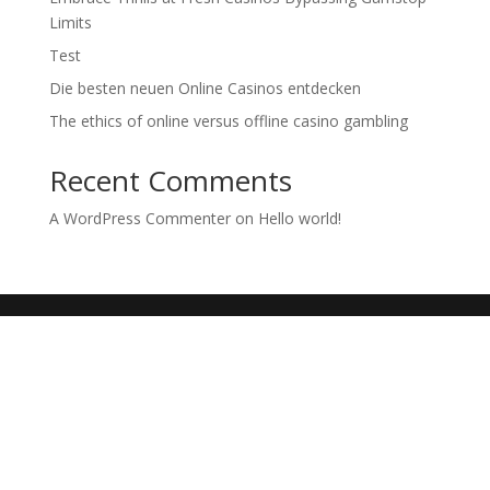
Limits
Test
Die besten neuen Online Casinos entdecken
The ethics of online versus offline casino gambling
Recent Comments
A WordPress Commenter
on
Hello world!