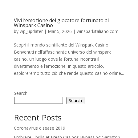
Vivi l’emozione del giocatore fortunato al
Winspark Casino
by
wp_updater
|
Mar 5, 2026
|
winsparkitaliano.com
Scopri il mondo scintillante del Winspark Casino
Benvenuti nell’affascinante universo del winspark
casino, un luogo dove la fortuna incontra il
divertimento e l’emozione. In questo articolo,
esploreremo tutto ciò che rende questo casinò online...
Search
Search
Recent Posts
Coronavirus disease 2019
Embrace Thrills at Fresh Casinos Bypassing Gamstop