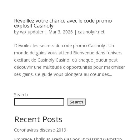
Réveillez votre chance avec le code promo
explosif Casinoly
by
wp_updater
|
Mar 3, 2026
|
casinolyfr.net
Dévoilez les secrets du code promo Casinoly : Un
monde de gains vous attend Bienvenue dans l’univers
excitant de Casinoly Casino, où chaque joueur peut
découvrir une multitude d’opportunités pour maximiser
ses gains. Ce guide vous plongera au cœur des...
Search
Search
Recent Posts
Coronavirus disease 2019
Embrace Thrills at Fresh Casinos Bypassing Gamstop