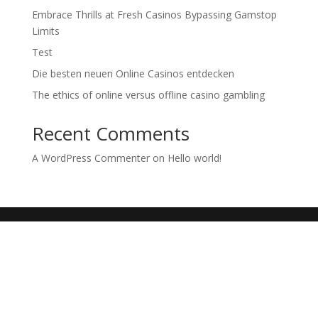
Embrace Thrills at Fresh Casinos Bypassing Gamstop
Limits
Test
Die besten neuen Online Casinos entdecken
The ethics of online versus offline casino gambling
Recent Comments
A WordPress Commenter
on
Hello world!