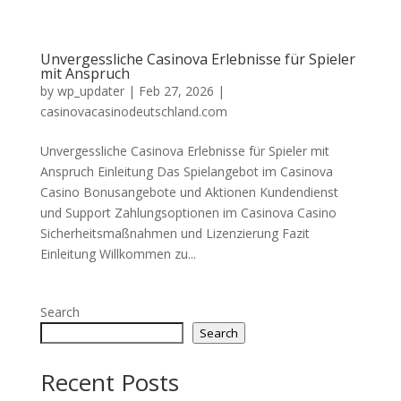
Unvergessliche Casinova Erlebnisse für Spieler
mit Anspruch
by
wp_updater
|
Feb 27, 2026
|
casinovacasinodeutschland.com
Unvergessliche Casinova Erlebnisse für Spieler mit
Anspruch Einleitung Das Spielangebot im Casinova
Casino Bonusangebote und Aktionen Kundendienst
und Support Zahlungsoptionen im Casinova Casino
Sicherheitsmaßnahmen und Lizenzierung Fazit
Einleitung Willkommen zu...
Search
Search
Recent Posts