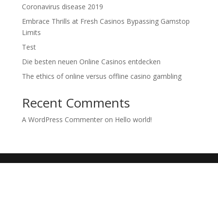
Coronavirus disease 2019
Embrace Thrills at Fresh Casinos Bypassing Gamstop
Limits
Test
Die besten neuen Online Casinos entdecken
The ethics of online versus offline casino gambling
Recent Comments
A WordPress Commenter
on
Hello world!