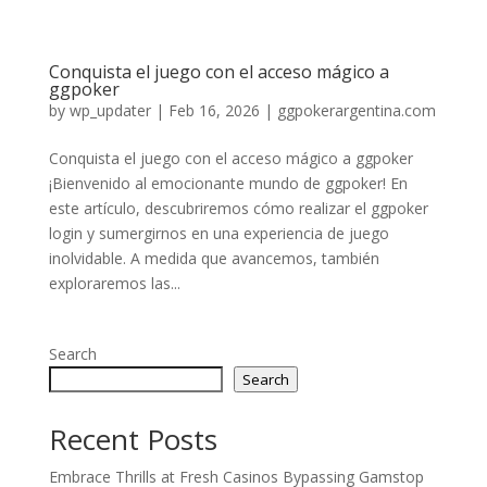
Conquista el juego con el acceso mágico a
ggpoker
by
wp_updater
|
Feb 16, 2026
|
ggpokerargentina.com
Conquista el juego con el acceso mágico a ggpoker
¡Bienvenido al emocionante mundo de ggpoker! En
este artículo, descubriremos cómo realizar el ggpoker
login y sumergirnos en una experiencia de juego
inolvidable. A medida que avancemos, también
exploraremos las...
Search
Search
Recent Posts
Embrace Thrills at Fresh Casinos Bypassing Gamstop