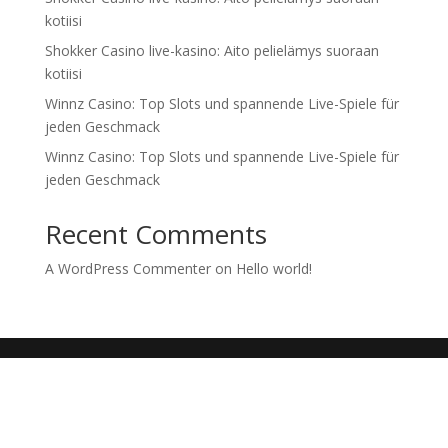
kotiisi
Shokker Casino live-kasino: Aito pelielämys suoraan
kotiisi
Winnz Casino: Top Slots und spannende Live-Spiele für
jeden Geschmack
Winnz Casino: Top Slots und spannende Live-Spiele für
jeden Geschmack
Recent Comments
A WordPress Commenter
on
Hello world!