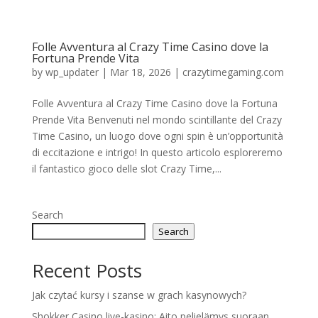
Folle Avventura al Crazy Time Casino dove la
Fortuna Prende Vita
by
wp_updater
|
Mar 18, 2026
|
crazytimegaming.com
Folle Avventura al Crazy Time Casino dove la Fortuna
Prende Vita Benvenuti nel mondo scintillante del Crazy
Time Casino, un luogo dove ogni spin è un’opportunità
di eccitazione e intrigo! In questo articolo esploreremo
il fantastico gioco delle slot Crazy Time,...
Search
Search
Recent Posts
Jak czytać kursy i szanse w grach kasynowych?
Shokker Casino live-kasino: Aito pelielämys suoraan