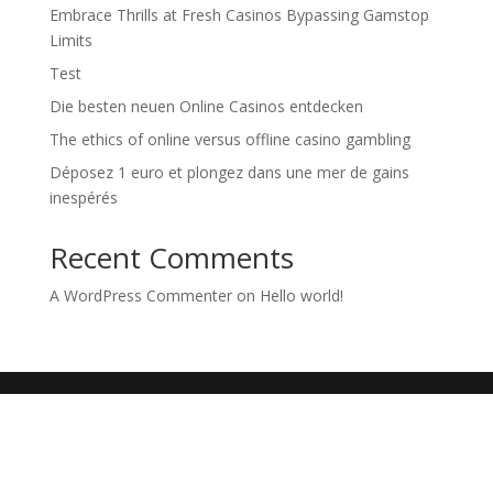
Embrace Thrills at Fresh Casinos Bypassing Gamstop
Limits
Test
Die besten neuen Online Casinos entdecken
The ethics of online versus offline casino gambling
Déposez 1 euro et plongez dans une mer de gains
inespérés
Recent Comments
A WordPress Commenter
on
Hello world!