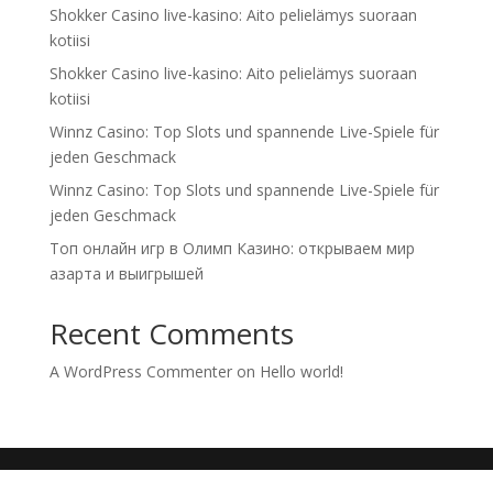
Shokker Casino live-kasino: Aito pelielämys suoraan
kotiisi
Shokker Casino live-kasino: Aito pelielämys suoraan
kotiisi
Winnz Casino: Top Slots und spannende Live-Spiele für
jeden Geschmack
Winnz Casino: Top Slots und spannende Live-Spiele für
jeden Geschmack
Топ онлайн игр в Олимп Казино: открываем мир
азарта и выигрышей
Recent Comments
A WordPress Commenter
on
Hello world!