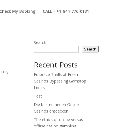
Check My Booking
CALL – +1-844-776-0131
Search
Search
Recent Posts
ator,
Embrace Thrills at Fresh
Casinos Bypassing Gamstop
Limits
Test
Die besten neuen Online
Casinos entdecken
The ethics of online versus
offline casino gambling