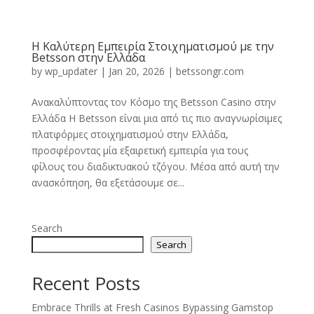
Η Καλύτερη Εμπειρία Στοιχηματισμού με την
Betsson στην Ελλάδα
by
wp_updater
|
Jan 20, 2026
|
betssongr.com
Ανακαλύπτοντας τον Κόσμο της Betsson Casino στην
Ελλάδα Η Betsson είναι μια από τις πιο αναγνωρίσιμες
πλατφόρμες στοιχηματισμού στην Ελλάδα,
προσφέροντας μία εξαιρετική εμπειρία για τους
φίλους του διαδικτυακού τζόγου. Μέσα από αυτή την
ανασκόπηση, θα εξετάσουμε σε...
Search
Search
Recent Posts
Embrace Thrills at Fresh Casinos Bypassing Gamstop