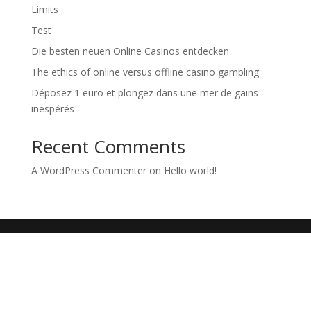
Limits
Test
Die besten neuen Online Casinos entdecken
The ethics of online versus offline casino gambling
Déposez 1 euro et plongez dans une mer de gains
inespérés
Recent Comments
A WordPress Commenter
on
Hello world!