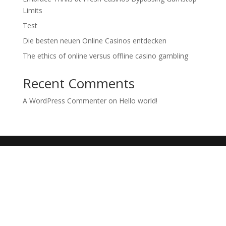
Limits
Test
Die besten neuen Online Casinos entdecken
The ethics of online versus offline casino gambling
Recent Comments
A WordPress Commenter
on
Hello world!