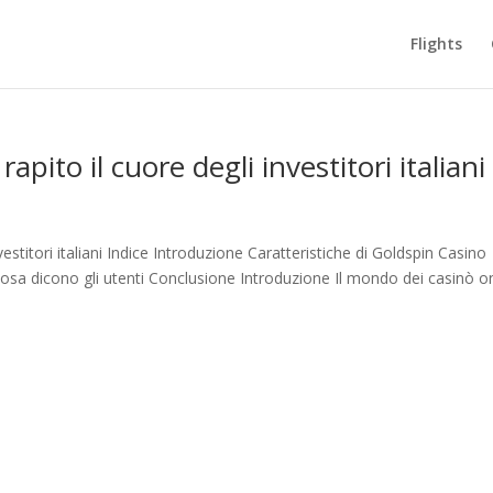
Flights
pito il cuore degli investitori italiani
estitori italiani Indice Introduzione Caratteristiche di Goldspin Casino
Cosa dicono gli utenti Conclusione Introduzione Il mondo dei casinò o