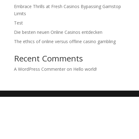
Embrace Thrills at Fresh Casinos Bypassing Gamstop
Limits
Test
Die besten neuen Online Casinos entdecken
The ethics of online versus offline casino gambling
Recent Comments
A WordPress Commenter
on
Hello world!