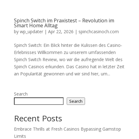
Spinch Switch im Praxistest – Revolution im
Smart Home Alltag
by
wp_updater
|
Apr 22, 2026
|
spinchcasinoch.com
Spinch Switch: Ein Blick hinter die Kulissen des Casino-
Erlebnisses Willkommen zu unserem umfassenden
Spinch Switch Review, wo wir die aufregende Welt des
Spinch Casinos erkunden. Das Casino hat in letzter Zeit
an Popularität gewonnen und wir sind hier, um...
Search
Search
Recent Posts
Embrace Thrills at Fresh Casinos Bypassing Gamstop
Limits