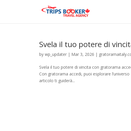
Svela il tuo potere di vinc
by
wp_updater
|
Mar 3, 2026
|
gratoramaitaly.
Svela il tuo potere di vincita con gratorama acc
Con gratorama accedi, puoi esplorare l’universo
articolo ti guiderà...