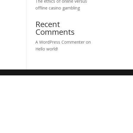
The ethics of online versus
offline casino gambling
Recent
Comments
A WordPress Commenter
on
Hello world!