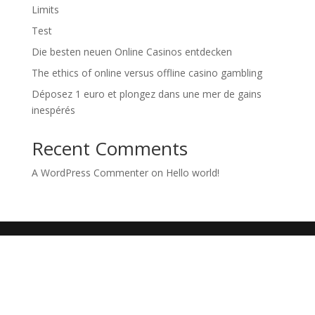
Limits
Test
Die besten neuen Online Casinos entdecken
The ethics of online versus offline casino gambling
Déposez 1 euro et plongez dans une mer de gains
inespérés
Recent Comments
A WordPress Commenter
on
Hello world!