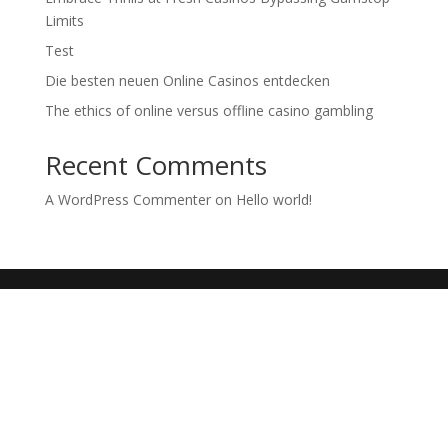
Limits
Test
Die besten neuen Online Casinos entdecken
The ethics of online versus offline casino gambling
Recent Comments
A WordPress Commenter
on
Hello world!