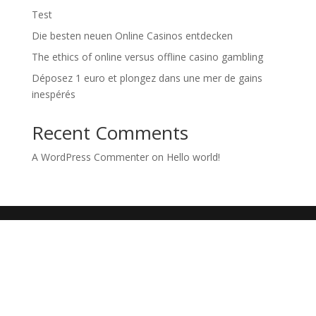
Test
Die besten neuen Online Casinos entdecken
The ethics of online versus offline casino gambling
Déposez 1 euro et plongez dans une mer de gains
inespérés
Recent Comments
A WordPress Commenter
on
Hello world!