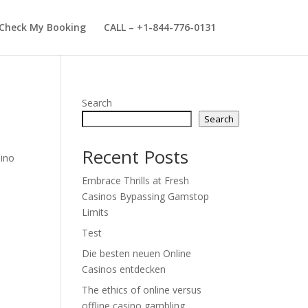
Check My Booking
CALL – +1-844-776-0131
Search
Search
Recent Posts
sino
Embrace Thrills at Fresh
Casinos Bypassing Gamstop
Limits
Test
Die besten neuen Online
Casinos entdecken
The ethics of online versus
offline casino gambling