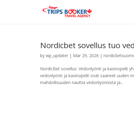
Nordicbet sovellus tuo ved
by
wp_updater
|
Mar 29, 2026
|
nordicbetsuom
NordicBet sovellus: Vedonlyönti ja kasinopelit y
vedonlyönti ja kasinopelit ovat saaneet uuden mu
mahdollisuuden nauttia vedonlyönnistä ja...