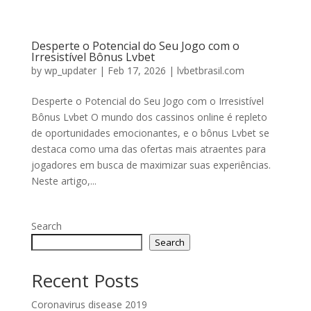
Desperte o Potencial do Seu Jogo com o
Irresistível Bônus Lvbet
by
wp_updater
|
Feb 17, 2026
|
lvbetbrasil.com
Desperte o Potencial do Seu Jogo com o Irresistível
Bônus Lvbet O mundo dos cassinos online é repleto
de oportunidades emocionantes, e o bônus Lvbet se
destaca como uma das ofertas mais atraentes para
jogadores em busca de maximizar suas experiências.
Neste artigo,...
Search
Search
Recent Posts
Coronavirus disease 2019