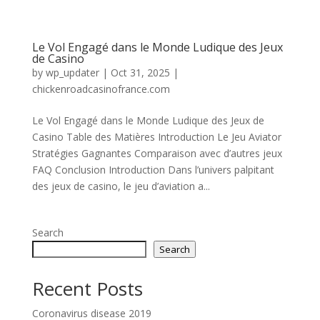
Le Vol Engagé dans le Monde Ludique des Jeux
de Casino
by
wp_updater
|
Oct 31, 2025
|
chickenroadcasinofrance.com
Le Vol Engagé dans le Monde Ludique des Jeux de
Casino Table des Matières Introduction Le Jeu Aviator
Stratégies Gagnantes Comparaison avec d’autres jeux
FAQ Conclusion Introduction Dans l’univers palpitant
des jeux de casino, le jeu d’aviation a...
Search
Search
Recent Posts
Coronavirus disease 2019