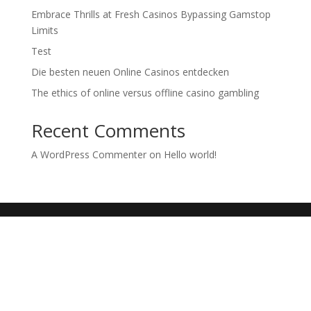
Embrace Thrills at Fresh Casinos Bypassing Gamstop
Limits
Test
Die besten neuen Online Casinos entdecken
The ethics of online versus offline casino gambling
Recent Comments
A WordPress Commenter
on
Hello world!