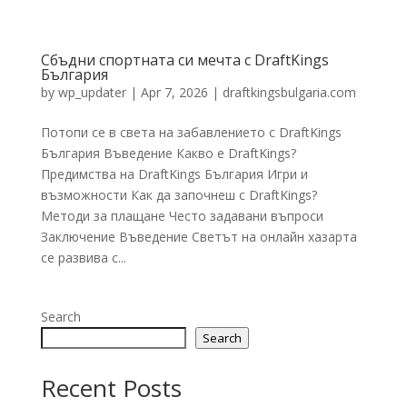
Сбъдни спортната си мечта с DraftKings
България
by
wp_updater
|
Apr 7, 2026
|
draftkingsbulgaria.com
Потопи се в света на забавлението с DraftKings
България Въведение Какво е DraftKings?
Предимства на DraftKings България Игри и
възможности Как да започнеш с DraftKings?
Методи за плащане Често задавани въпроси
Заключение Въведение Светът на онлайн хазарта
се развива с...
Search
Search
Recent Posts